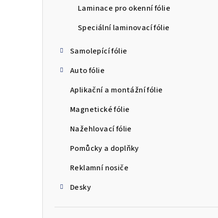
Laminace pro okenní fólie
Speciální laminovací fólie
Samolepící fólie
Auto fólie
Aplikační a montážní fólie
Magnetické fólie
Nažehlovací fólie
Pomůcky a doplňky
Reklamní nosiče
Desky