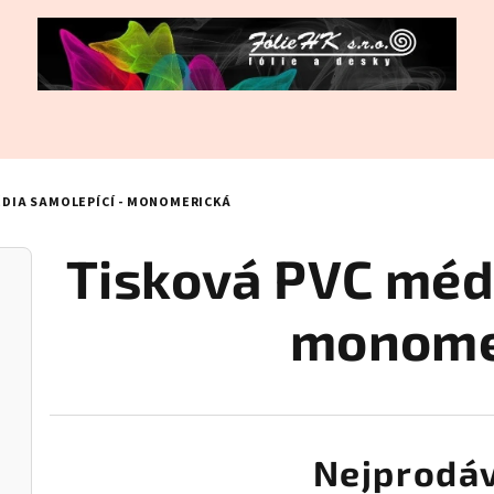
ÉDIA SAMOLEPÍCÍ - MONOMERICKÁ
Tisková PVC médi
monome
Nejprodáv