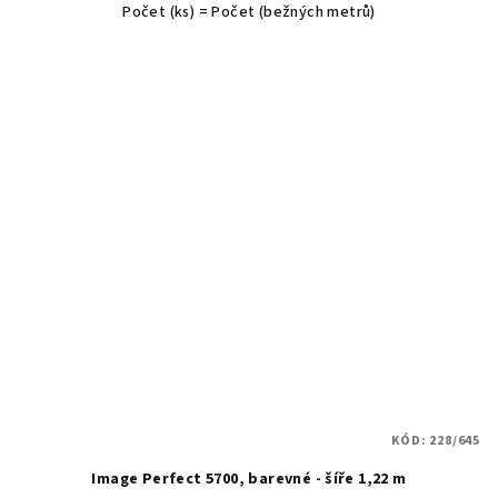
Počet (ks) = Počet (bežných metrů)
KÓD:
228/645
Image Perfect 5700, barevné - šíře 1,22 m