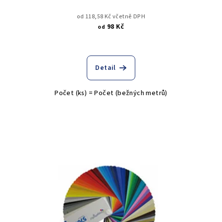
od 118,58 Kč včetně DPH
98 Kč
od
Detail
Počet (ks) = Počet (bežných metrů)