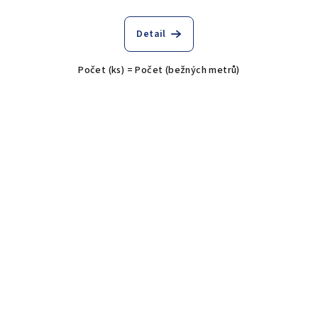
Detail
Počet (ks) = Počet (bežných metrů)