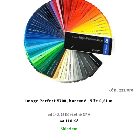
KÓD:
222/870
Image Perfect 5700, barevné - šíře 0,61 m
od 142,78 Kč včetně DPH
118 Kč
od
Skladem