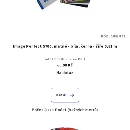
KÓD:
103/M78
Image Perfect 5700, matné - bílá, černá - šíře 0,61 m
od 118,58 Kč včetně DPH
98 Kč
od
Na dotaz
Detail
Počet (ks) = Počet (bežných metrů)