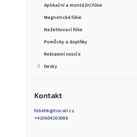
Aplikační a montážní fólie
Magnetické fólie
Nažehlovací fólie
Pomůcky a doplňky
Reklamní nosiče
Desky
Kontakt
foliehk
@
tiscali.cz
+420604203088