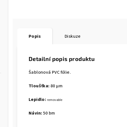
Popis
Diskuze
Detailní popis produktu
Šablonová PVC fólie.
Tloušťka:
80 μm
Lepidlo:
removable
Návin:
50 bm